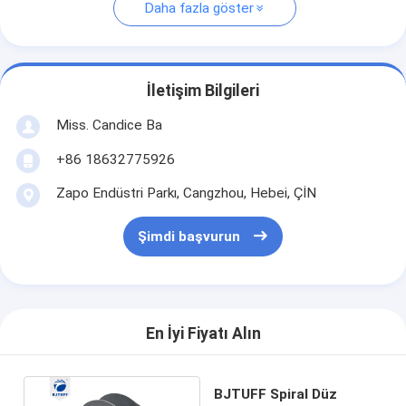
Daha fazla göster
İletişim Bilgileri
Miss. Candice Ba
+86 18632775926
Zapo Endüstri Parkı, Cangzhou, Hebei, ÇİN
Şimdi başvurun
En İyi Fiyatı Alın
BJTUFF Spiral Düz