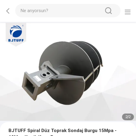
2
/
2
BJTUFF Spiral Düz Toprak Sondaj Burgu 15Mpa -