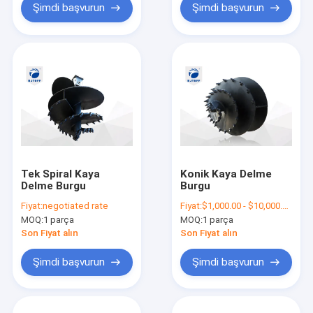
Şimdi başvurun
Şimdi başvurun
Tek Spiral Kaya
Konik Kaya Delme
Delme Burgu
Burgu
Fiyat:
negotiated rate
Fiyat:
$1,000.00 - $10,000.00/Unit
MOQ:
1 parça
MOQ:
1 parça
Son Fiyat alın
Son Fiyat alın
Şimdi başvurun
Şimdi başvurun