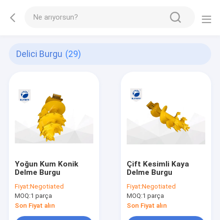
Delici Burgu
(29)
Yoğun Kum Konik
Çift Kesimli Kaya
Delme Burgu
Delme Burgu
Fiyat:
Negotiated
Fiyat:
Negotiated
MOQ:
1 parça
MOQ:
1 parça
Son Fiyat alın
Son Fiyat alın