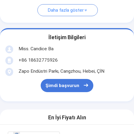
Daha fazla göster
İletişim Bilgileri
Miss. Candice Ba
+86 18632775926
Zapo Endüstri Parkı, Cangzhou, Hebei, ÇİN
Şimdi başvurun
En İyi Fiyatı Alın