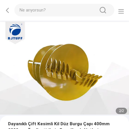
2
/
2
Dayanıklı Çift Kesimli Kil Düz Burgu Çapı 400mm