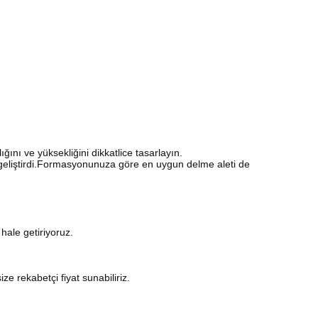
ğını ve yüksekliğini dikkatlice tasarlayın.
e geliştirdi.Formasyonunuza göre en uygun delme aleti de
hale getiriyoruz.
ze rekabetçi fiyat sunabiliriz.