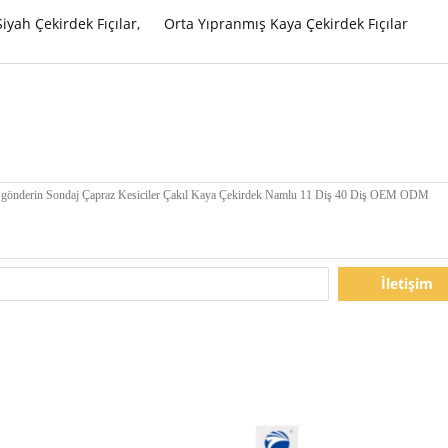
iyah Çekirdek Fıçılar
,
Orta Yıpranmış Kaya Çekirdek Fıçılar
İletişim