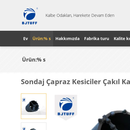
Kalbe Odaklan, Harekete Devam Eden
Ev
Ürün:% s
Hakkımızda
Fabrika turu
Kalite k
Ürün:% s
Sondaj Çapraz Kesiciler Çakıl 