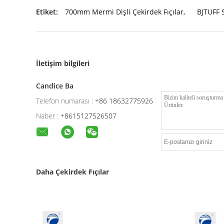
Etiket:
700mm Mermi Dişli Çekirdek Fıçılar
,
BJTUFF S
İletişim bilgileri
Candice Ba
Telefon numarası :
+86 18632775926
Naber :
+8615127526507
Daha Çekirdek Fıçılar