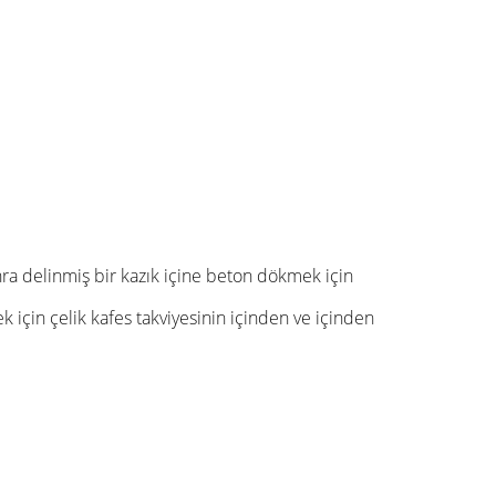
onra delinmiş bir kazık içine beton dökmek için
 için çelik kafes takviyesinin içinden ve içinden