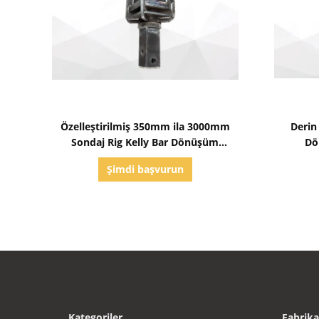
Detayları göster
Özelleştirilmiş 350mm ila 3000mm
Derin
Sondaj Rig Kelly Bar Dönüşüm
Dö
Bölümü
Şimdi başvurun
Kategoriler
Fabrika