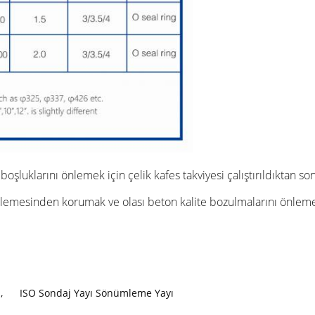
boşluklarını önlemek için çelik kafes takviyesi çalıştırıldıktan s
trelemesinden korumak ve olası beton kalite bozulmalarını önlemek
ı
,
ISO Sondaj Yayı Sönümleme Yayı