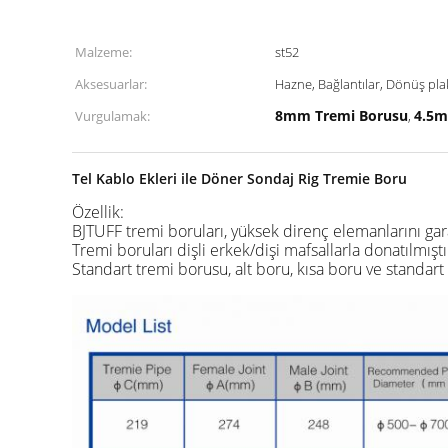
Malzeme:
st52
Aksesuarlar:
Hazne, Bağlantılar, Dönüş pla
8mm Tremi Borusu
4.5m
Vurgulamak:
,
Tel Kablo Ekleri ile Döner Sondaj Rig Tremie Boru
Özellik:
BJTUFF tremi boruları, yüksek direnç elemanlarını garan
Tremi boruları dişli erkek/dişi mafsallarla donatılmıştı
Standart tremi borusu, alt boru, kısa boru ve standart 