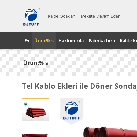
Kalbe Odaklan, Harekete Devam Eden
Ev
Ürün:% s
Hakkımızda
Fabrika turu
Kalite k
Ürün:% s
Tel Kablo Ekleri ile Döner Son