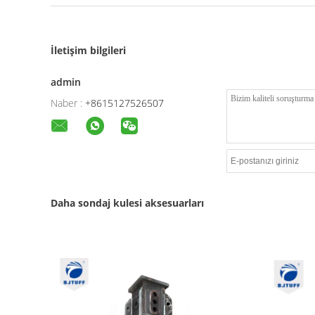
İletişim bilgileri
admin
Naber :
+8615127526507
Daha sondaj kulesi aksesuarları