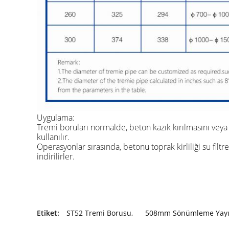
Uygulama:
Tremi boruları normalde, beton kazık kırılmasını veya 
kullanılır.
Operasyonlar sırasında, betonu toprak kirliliği su fil
indirilirler.
Etiket:
ST52 Tremi Borusu
,
508mm Sönümleme Yay