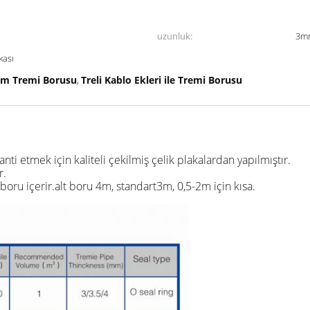
uzunluk:
3mm
kası
m Tremi Borusu
Treli Kablo Ekleri ile Tremi Borusu
,
ti etmek için kaliteli çekilmiş çelik plakalardan yapılmıştır.
r.
boru içerir.alt boru 4m, standart3m, 0,5-2m için kısa.